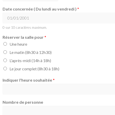
Date concernée ( Du lundi au vendredi )
*
0 sur 10 caractères maximum.
Réserver la salle pour
*
Une heure
Le matin (8h30 à 12h30)
L'après-midi (14h à 18h)
Le jour complet (8h30 à 18h)
Indiquer l'heure souhaitée
*
Nombre de personne