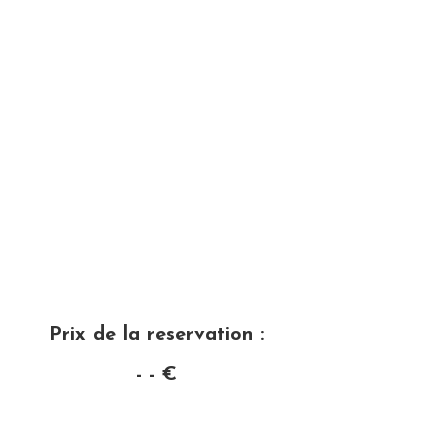
Prix de la reservation :
- - €